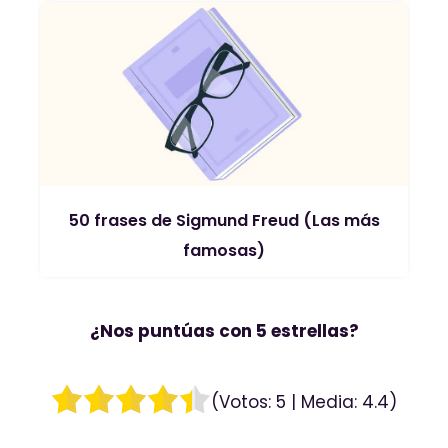
50 frases de Sigmund Freud (Las más
famosas)
¿Nos puntúas con 5 estrellas?
(Votos:
5
| Media:
4.4
)