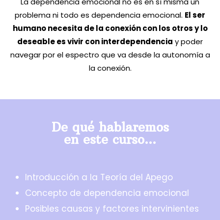
La dependencia emocional no es en sí misma un
problema ni todo es dependencia emocional.
El ser
humano necesita de la conexión con los otros y lo
deseable es vivir con interdependencia
y poder
navegar por el espectro que va desde la autonomía a
la conexión.
De qué hablaremos
en este curso...
Introducción a la Teoría del Apego
Concepto de dependencia emocional
Posibles causas y factores intervinientes