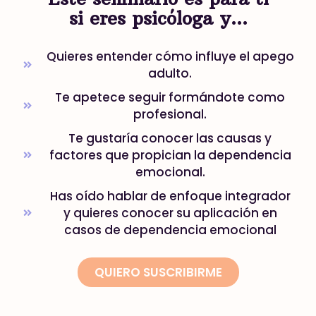
si eres psicóloga y…
Quieres entender cómo influye el apego
adulto.
Te apetece seguir formándote como
profesional.
Te gustaría conocer las causas y
factores que propician la dependencia
emocional.
Has oído hablar de enfoque integrador
y quieres conocer su aplicación en
casos de dependencia emocional
QUIERO SUSCRIBIRME