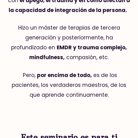
con
el apego, el trauma y en cómo afectan a
la capacidad de integración de la persona.
Hizo un máster de terapias de tercera
generación y posteriormente, ha
profundizado en
EMDR y trauma complejo,
mindfulness,
compasión, etc.
Pero,
por encima de todo,
es de los
pacientes, los verdaderos maestros, de los
que aprende continuamente.
Este seminario es para ti