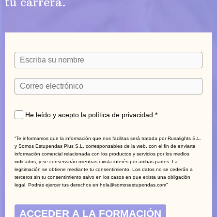
tu carrera.
He leído y acepto la política de privacidad.*
“Te informamos que la información que nos facilitas será tratada por Rusalights S.L.
y Somos Estupendas Plus S.L, corresponsables de la web, con el fin de enviarte
información comercial relacionada con los productos y servicios por los medios
indicados, y se conservarán mientras exista interés por ambas partes. La
legitimación se obtiene mediante tu consentimiento. Los datos no se cederán a
terceros sin tu consentimiento salvo en los casos en que exista una obligación
legal. Podrás ejercer tus derechos en hola@somosestupendas.com”
ACCEDER A LA FORMACIÓN