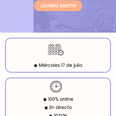
¡QUIERO ASISTIR
◉ Miércoles 17 de julio
◉ 100% online
◉ En directo
◉ 10:00h