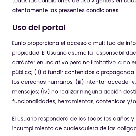
todas las condiciones de uso vigentes en cada
atentamente las presentes condiciones.
Uso del portal
Eunip proporciona el acceso a multitud de info
propiedad. El Usuario asume la responsabilida
carácter enunciativo pero no limitativo, a no em
público; (ii) difundir contenidos o propaganda 
los derechos humanos; (iii) intentar acceder y,
mensajes; (iv) no realizar ninguna acción desti
funcionalidades, herramientas, contenidos y/o
El Usuario responderá de los todos los daños y
incumplimiento de cualesquiera de las obliga