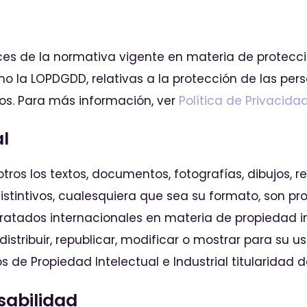
ces de la normativa vigente en materia de protecci
mo la LOPDGDD, relativas a la protección de las per
atos. Para más información, ver
Política de Privacida
al
otros los textos, documentos, fotografías, dibujos, 
stintivos, cualesquiera que sea su formato, son pr
y tratados internacionales en materia de propiedad 
, distribuir, republicar, modificar o mostrar para su 
de Propiedad Intelectual e Industrial titularidad d
sabilidad