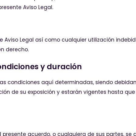
presente Aviso Legal.
e Aviso Legal así como cualquier utilización indebi
en derecho.
ondiciones y duración
las condiciones aquí determinadas, siendo debid
unción de su exposición y estarán vigentes hasta q
l presente acuerdo, o cualquiera de sus partes, se 