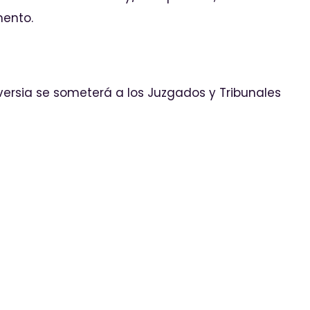
mento.
oversia se someterá a los Juzgados y Tribunales