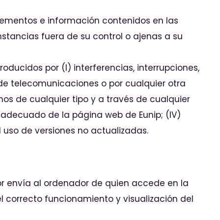
 elementos e información contenidos en las
nstancias fuera de su control o ajenas a su
ducidos por (I) interferencias, interrupciones,
s de telecomunicaciones o por cualquier otra
nos de cualquier tipo y a través de cualquier
inadecuado de la página web de Eunip; (IV)
 uso de versiones no actualizadas.
or envía al ordenador de quien accede en la
 correcto funcionamiento y visualización del