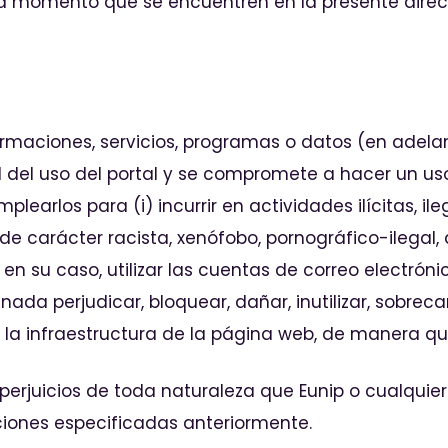
 momento que se encuentren en la presente direcció
rmaciones, servicios, programas o datos (en adelant
d del uso del portal y se compromete a hacer un us
plearlos para (i) incurrir en actividades ilícitas, il
de carácter racista, xenófobo, pornográfico-ilegal,
 en su caso, utilizar las cuentas de correo electrón
nada perjudicar, bloquear, dañar, inutilizar, sobreca
 la infraestructura de la página web, de manera que
 perjuicios de toda naturaleza que Eunip o cualqui
ciones especificadas anteriormente.