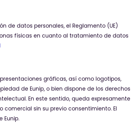
ón de datos personales, el Reglamento (UE)
sonas físicas en cuanto al tratamiento de datos
d
representaciones gráficas, así como logotipos,
opiedad de Eunip, o bien dispone de los derechos
intelectual. En este sentido, queda expresamente
uso comercial sin su previo consentimiento. El
e Eunip.