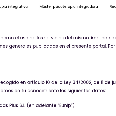
pia integrativa
Máster psicoterapia integradora
Rec
í como el uso de los servicios del mismo, implican l
iones generales publicadas en el presente portal. P
ogido en artículo 10 de la Ley 34/2002, de 11 de ju
nemos en tu conocimiento los siguientes datos:
das Plus S.L. (en adelante “Eunip”)