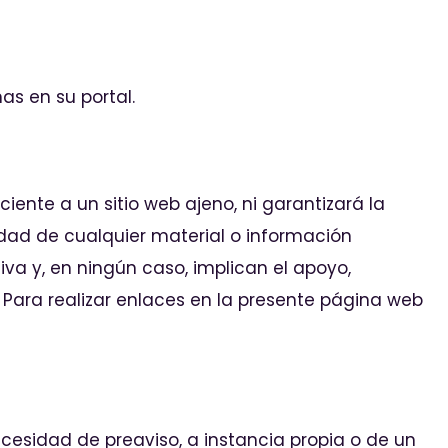
as en su portal.
ente a un sitio web ajeno, ni garantizará la
alidad de cualquier material o información
va y, en ningún caso, implican el apoyo,
 Para realizar enlaces en la presente página web
necesidad de preaviso, a instancia propia o de un