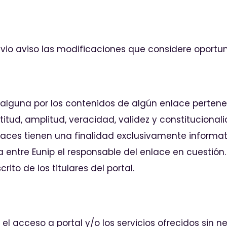
evio aviso las modificaciones que considere oportun
lguna por los contenidos de algún enlace perteneci
actitud, amplitud, veracidad, validez y constitucion
aces tienen una finalidad exclusivamente informati
 entre Eunip el responsable del enlace en cuestión.
ito de los titulares del portal.
 el acceso a portal y/o los servicios ofrecidos sin 