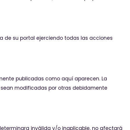
da de su portal ejerciendo todas las acciones
amente publicadas como aquí aparecen. La
ue sean modificadas por otras debidamente
determinara inválida y/o inaplicable, no afectará