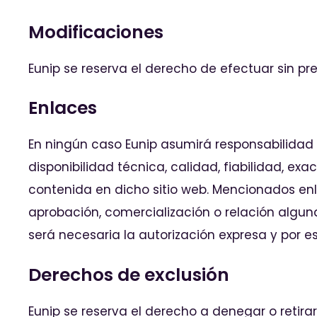
Modificaciones
Eunip se reserva el derecho de efectuar sin pr
Enlaces
En ningún caso Eunip asumirá responsabilidad a
disponibilidad técnica, calidad, fiabilidad, ex
contenida en dicho sitio web. Mencionados enl
aprobación, comercialización o relación alguna
será necesaria la autorización expresa y por escr
Derechos de exclusión
Eunip se reserva el derecho a denegar o retirar