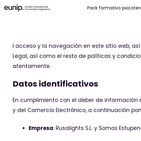
Pack formativo psicotera
l acceso y la navegación en este sitio web, as
Legal, así como el resto de políticas y condic
atentamente.
Datos identificativos
En cumplimiento con el deber de información rec
y del Comercio Electrónico, a continuación po
Empresa
: Rusalights S.L. y Somos Estupen