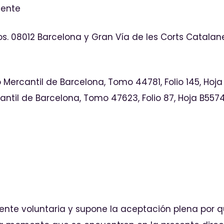
mente
ajos. 08012 Barcelona y Gran Vía de les Corts Catalan
tro Mercantil de Barcelona, Tomo 44781, Folio 145, Hoja
ntil de Barcelona, Tomo 47623, Folio 87, Hoja B557412
mente voluntaria y supone la aceptación plena por 