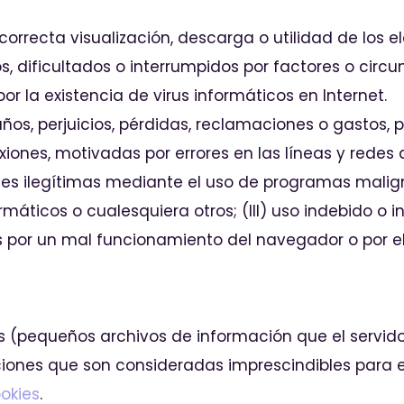
 correcta visualización, descarga o utilidad de los
 dificultados o interrumpidos por factores o circu
r la existencia de virus informáticos en Internet.
s, perjuicios, pérdidas, reclamaciones o gastos, pro
exiones, motivadas por errores en las líneas y rede
iones ilegítimas mediante el uso de programas malig
áticos o cualesquiera otros; (III) uso indebido o 
 por un mal funcionamiento del navegador o por el
es (pequeños archivos de información que el servid
ones que son consideradas imprescindibles para el
ookies
.