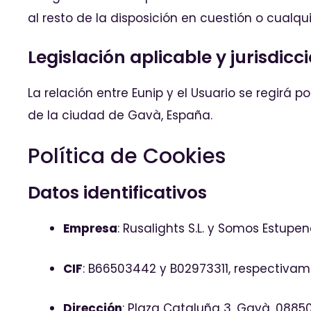
al resto de la disposición en cuestión o cualq
Legislación aplicable y jurisdicc
La relación entre Eunip y el Usuario se regirá
de la ciudad de Gavà, España.
Política de Cookies
Datos identificativos
Empresa
: Rusalights S.L. y Somos Estupen
CIF
: B66503442 y B02973311, respectiva
Dirección
: Plaza Cataluña 3, Gavà, 0885