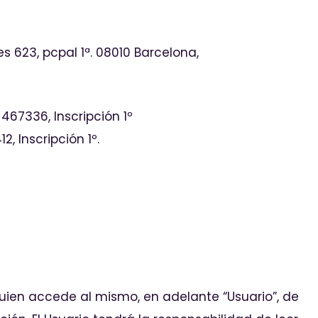
es 623, pcpal 1ª. 08010 Barcelona,
 467336, Inscripción 1º
, Inscripción 1º.
quien accede al mismo, en adelante “Usuario”, de