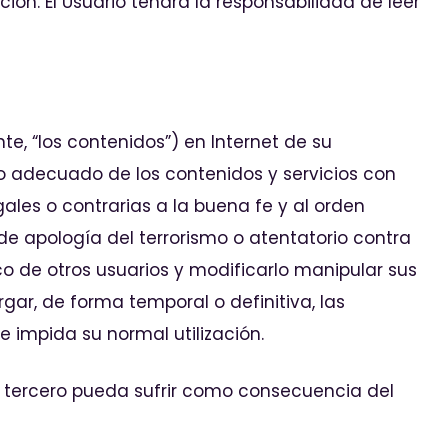
n. El Usuario tendrá la responsabilidad de leer
e, “los contenidos”) en Internet de su
o adecuado de los contenidos y servicios con
egales o contrarias a la buena fe y al orden
 de apología del terrorismo o atentatorio contra
ico de otros usuarios y modificarlo manipular sus
rgar, de forma temporal o definitiva, las
 impida su normal utilización.
er tercero pueda sufrir como consecuencia del