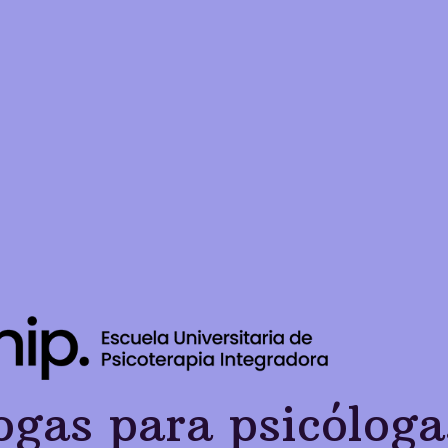
ogas para psicóloga