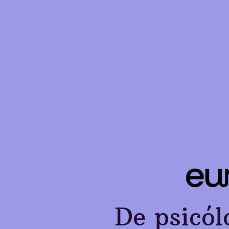
De psicól