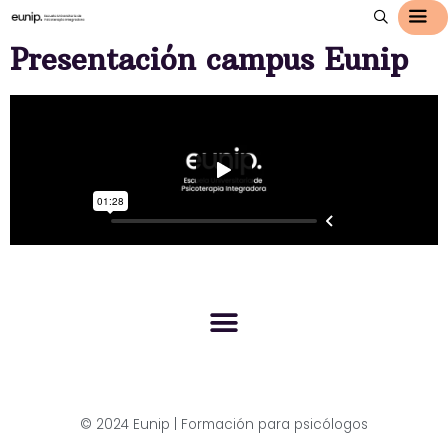
Presentación campus Eunip
© 2024 Eunip | Formación para psicólogos