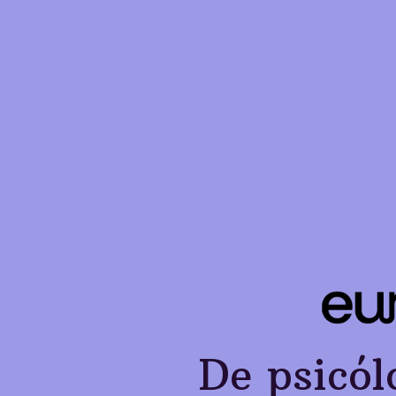
De psicól