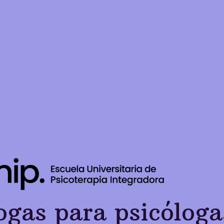
ogas para psicóloga