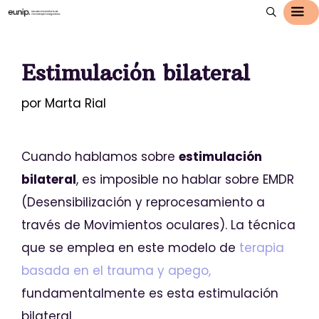
Estimulación bilateral
por
Marta Rial
Cuando hablamos sobre
estimulación
bilateral
, es imposible no hablar sobre EMDR
(Desensibilización y reprocesamiento a
través de Movimientos oculares). La técnica
que se emplea en este modelo de
terapia
basada en el trauma y apego,
fundamentalmente es esta estimulación
bilateral.