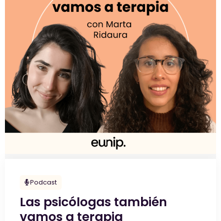
Podcast
Las psicólogas también
vamos a terapia