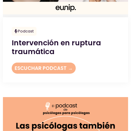
Podcast
Intervención en ruptura
traumática
ESCUCHAR PODCAST →