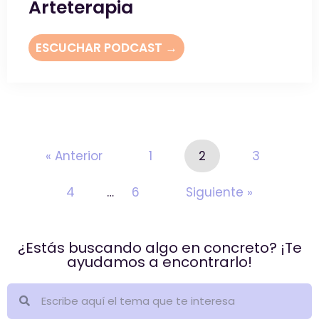
Arteterapia
ESCUCHAR PODCAST →
« Anterior
1
2
3
4
…
6
Siguiente »
¿Estás buscando algo en concreto? ¡Te
ayudamos a encontrarlo!