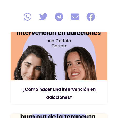
¿Cómo hacer una intervención en
adicciones?