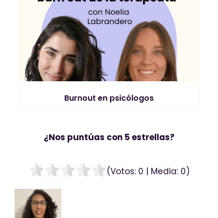
Burnout en psicólogos
¿Nos puntúas con 5 estrellas?
(Votos:
0
| Media:
0
)