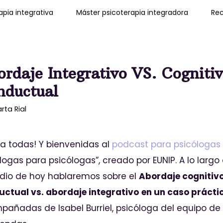
pia integrativa
Máster psicoterapia integradora
Rec
rdaje Integrativo VS. Cogniti
nductual
rta Rial
 a todas! Y bienvenidas al
podcast para psicólogas
logas para psicólogas”, creado por EUNIP. A lo largo 
dio de hoy hablaremos sobre el
Abordaje cognitiv
ctual vs. abordaje integrativo
en un caso prácti
añadas de Isabel Burriel, psicóloga del equipo d