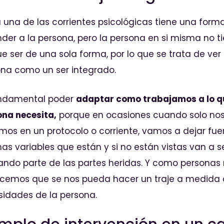
una de las corrientes psicológicas tiene una form
der a la persona, pero la persona en si misma no t
e ser de una sola forma, por lo que se trata de ver 
na como un ser integrado.
undamental poder
adaptar como trabajamos a lo q
ona necesita,
porque en ocasiones cuando solo no
os en un protocolo o corriente, vamos a dejar fue
s variables que están y si no están vistas van a s
ndo parte de las partes heridas. Y como personas
cemos que se nos pueda hacer un traje a medida 
idades de la persona.