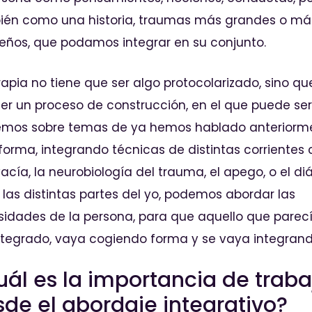
ién como una historia, traumas más grandes o má
ños, que podamos integrar en su conjunto.
rapia no tiene que ser algo protocolarizado, sino qu
er un proceso de construcción, en el que puede se
emos sobre temas de ya hemos hablado anteriorme
forma, integrando técnicas de distintas corrientes 
 vacía, la neurobiología del trauma, el apego, o el di
 las distintas partes del yo, podemos abordar las
idades de la persona, para que aquello que parec
tegrado, vaya cogiendo forma y se vaya integrand
ál es la importancia de traba
de el abordaje integrativo?