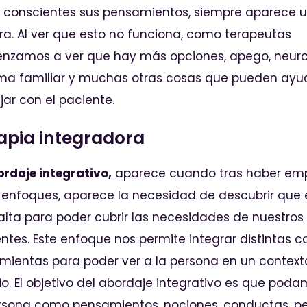
 conscientes sus pensamientos, siempre aparece 
ra. Al ver que esto no funciona, como terapeutas
nzamos a ver que hay más opciones, apego, neurob
ema familiar y muchas otras cosas que pueden ayu
jar con el paciente.
apia integradora
ordaje integrativo,
aparece cuando tras haber em
 enfoques, aparece la necesidad de descubrir que 
alta para poder cubrir las necesidades de nuestros
ntes. Este enfoque nos permite integrar distintas co
mientas para poder ver a la persona en un contex
o. El objetivo del abordaje integrativo es que poda
rsona como pensamientos, nociones, conductas, p