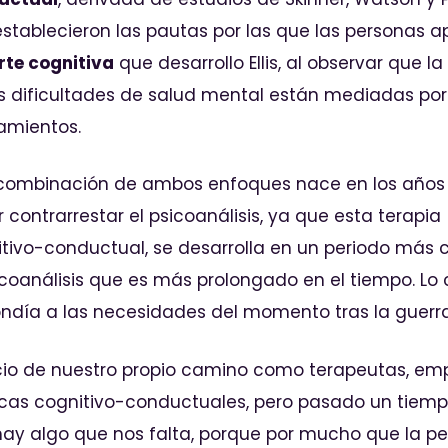
stablecieron las pautas por las que las personas 
rte cognitiva
que desarrollo Ellis, al observar que l
s dificultades de salud mental están mediadas por
amientos.
 combinación de ambos enfoques nace en los años 
 contrarrestar el psicoanálisis, ya que esta terapia
tivo-conductual, se desarrolla en un periodo más 
icoanálisis que es más prolongado en el tiempo. Lo 
ndía a las necesidades del momento tras la guerra
icio de nuestro propio camino como terapeutas, e
icas cognitivo-conductuales, pero pasado un tiem
ay algo que nos falta, porque por mucho que la p