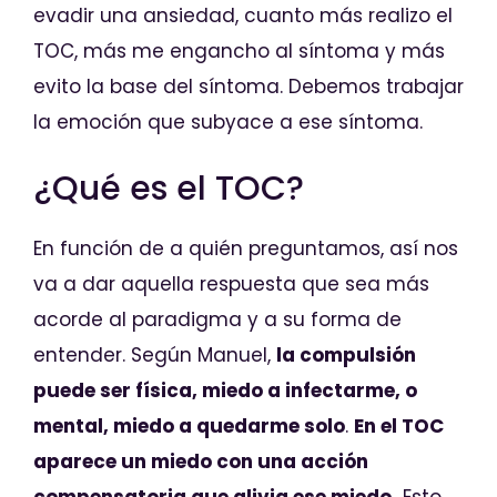
evadir una ansiedad, cuanto más realizo el
TOC, más me engancho al síntoma y más
evito la base del síntoma. Debemos trabajar
la emoción que subyace a ese síntoma.
¿Qué es el TOC?
En función de a quién preguntamos, así nos
va a dar aquella respuesta que sea más
acorde al paradigma y a su forma de
entender. Según Manuel,
la compulsión
puede ser física, miedo a infectarme, o
mental, miedo a quedarme solo
.
En el TOC
aparece un miedo con una acción
compensatoria que alivia ese miedo.
Esto