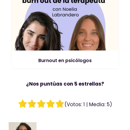
Burnout en psicólogos
¿Nos puntúas con 5 estrellas?
(Votos:
1
| Media:
5
)