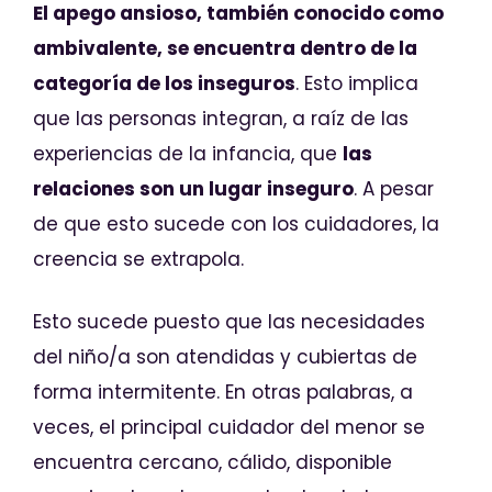
El apego ansioso, también conocido como
ambivalente, se encuentra dentro de la
categoría de los inseguros
. Esto implica
que las personas integran, a raíz de las
experiencias de la infancia, que
las
relaciones son un lugar inseguro
. A pesar
de que esto sucede con los cuidadores, la
creencia se extrapola.
Esto sucede puesto que las necesidades
del niño/a son atendidas y cubiertas de
forma intermitente. En otras palabras, a
veces, el principal cuidador del menor se
encuentra cercano, cálido, disponible