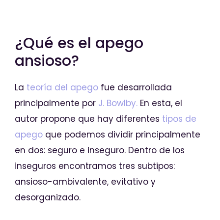
¿Qué es el apego
ansioso?
La
teoría del apego
fue desarrollada
principalmente por
J. Bowlby.
En esta, el
autor propone que hay diferentes
tipos de
apego
que podemos dividir principalmente
en dos: seguro e inseguro. Dentro de los
inseguros encontramos tres subtipos:
ansioso-ambivalente, evitativo y
desorganizado.