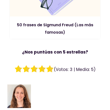
50 frases de Sigmund Freud (Las más
famosas)
¿Nos puntúas con 5 estrellas?
(Votos:
3
| Media:
5
)