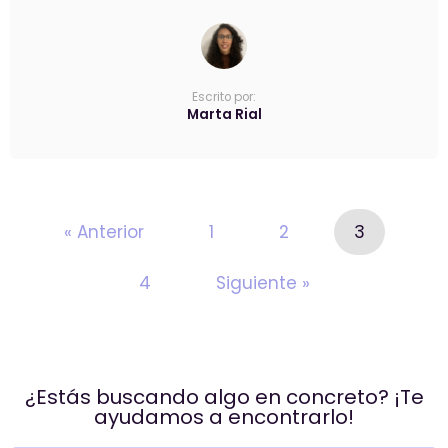
Escrito por:
Marta Rial
« Anterior
1
2
3
4
Siguiente »
¿Estás buscando algo en concreto? ¡Te
ayudamos a encontrarlo!