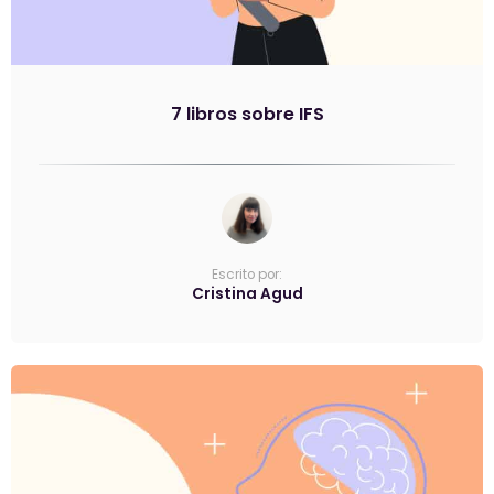
7 libros sobre IFS
Escrito por:
Cristina Agud