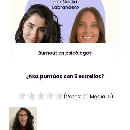
Burnout en psicólogos
¿Nos puntúas con 5 estrellas?
(Votos:
0
| Media:
0
)