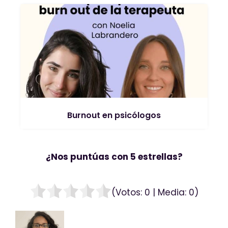
Burnout en psicólogos
¿Nos puntúas con 5 estrellas?
(Votos:
0
| Media:
0
)