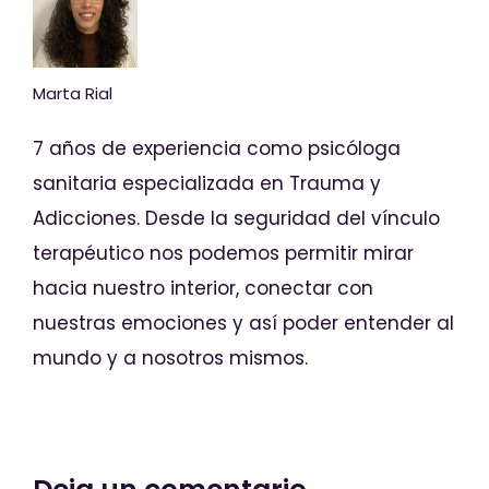
Marta Rial
7 años de experiencia como psicóloga
sanitaria especializada en Trauma y
Adicciones. Desde la seguridad del vínculo
terapéutico nos podemos permitir mirar
hacia nuestro interior, conectar con
nuestras emociones y así poder entender al
mundo y a nosotros mismos.